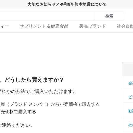
大切なお知らせ／令和8年熊本地震について
検索
ィー
サプリメント＆健康食品
製品ブランド
社会貢
が、どうしたら買えますか？
会
ずれかの方法でご購入いただけます。
ビ
員（ブランド メンバー）から小売価格で購入する
勧
卸売価格で購入する
ご連絡ください。
社