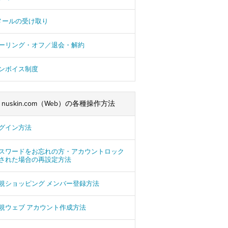
メールの受け取り
ーリング・オフ／退会・解約
ンボイス制度
nuskin.com（Web）の各種操作方法
グイン方法
スワードをお忘れの方・アカウントロック
された場合の再設定方法
規ショッピング メンバー登録方法
規ウェブ アカウント作成方法