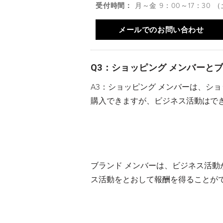
受付時間：
月～金 9：00～17：30 
メールでのお問い合わせ
Q3：ショッピング メンバーと
A3：ショッピング メンバーは、シ
購入できますが、ビジネス活動はで
ブランド メンバーは、ビジネス活
ス活動をとおして報酬を得ることが