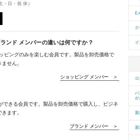
（土・日・祝 休）
E
ク
ブランド メンバーの違いは何ですか？
イ
ョッピングのみを楽しむ会員です。製品を卸売価格で
きません。
ショッピング メンバー ＞
ロ
パ
が
動ができる会員です。製品を卸売価格で購入し、ビジネ
できます。
新
ブランド メンバー ＞
新