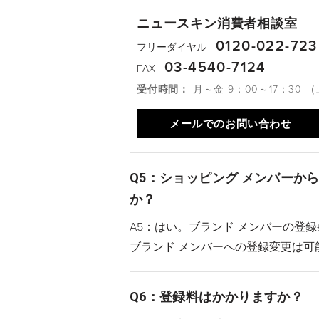
ニュースキン消費者相談室
0120-022-723
フリーダイヤル
03-4540-7124
FAX
受付時間：
月～金 9：00～17：30 
メールでのお問い合わせ
Q5：ショッピング メンバーか
か？
A5：はい。ブランド メンバーの登
ブランド メンバーへの登録変更は可
Q6：登録料はかかりますか？