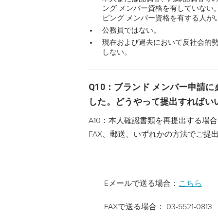
ング メンバー資格を有していない
ピング メンバー資格を有する人が
公務員ではない。
現在および過去において反社会的
しない。
Q10：ブランド メンバー申請
した。どうやって提出すればい
A10：本人確認書類を再提出する場
FAX、郵送、いずれかの方法でご提
Eメールで送る場合：
こちら
FAXで送る場合： 03-5521-0813