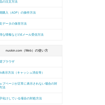
品の注文方法
期購入（ADP）の操作方法
文データの保存方法
得な情報などのEメール受信方法
nuskin.com（Web）の使い方
奨ブラウザ
eb表示方法（キャッシュ消去等）
ェブページが正常に表示されない場合の対
方法
字化けしている場合の対処方法