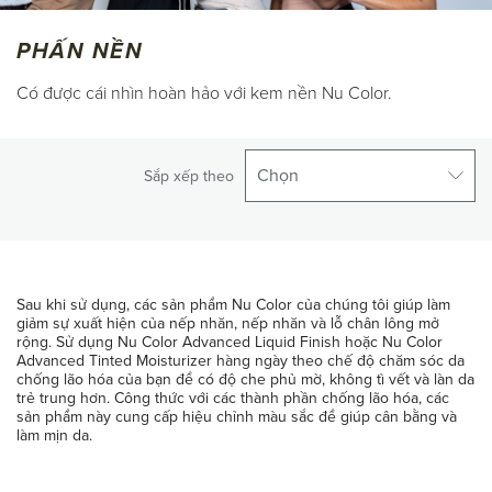
PHẤN NỀN
Có được cái nhìn hoàn hảo với kem nền Nu Color.
Chọn
Sắp xếp theo
Sau khi sử dụng, các sản phẩm Nu Color của chúng tôi giúp làm
giảm sự xuất hiện của nếp nhăn, nếp nhăn và lỗ chân lông mở
rộng. Sử dụng Nu Color Advanced Liquid Finish hoặc Nu Color
Advanced Tinted Moisturizer hàng ngày theo chế độ chăm sóc da
chống lão hóa của bạn để có độ che phủ mờ, không tì vết và làn da
trẻ trung hơn. Công thức với các thành phần chống lão hóa, các
sản phẩm này cung cấp hiệu chỉnh màu sắc để giúp cân bằng và
làm mịn da.